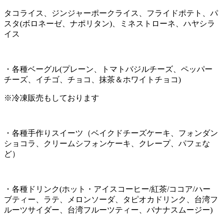
タコライス、ジンジャーポークライス、フライドポテト、パ
スタ(ボロネーゼ、ナポリタン)、ミネストローネ、ハヤシラ
イス
・各種ベーグル(プレーン、トマトバジルチーズ、ペッパー
チーズ、イチゴ、チョコ、抹茶＆ホワイトチョコ)
※冷凍販売もしております
・各種手作りスイーツ（ベイクドチーズケーキ、フォンダン
ショコラ、クリームシフォンケーキ、クレープ、パフェな
ど）
・各種ドリンク(ホット・アイスコーヒー/紅茶/ココア/ハー
ブティー、ラテ、メロンソーダ、タピオカドリンク、台湾フ
ルーツサイダー、台湾フルーツティー、バナナスムージー)