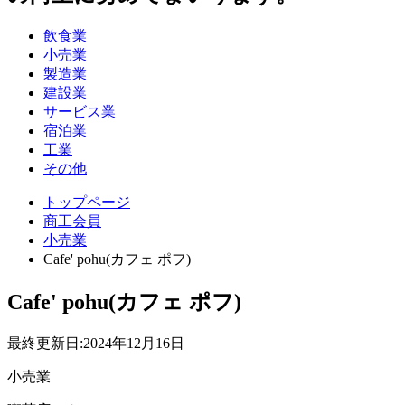
飲食業
小売業
製造業
建設業
サービス業
宿泊業
工業
その他
トップページ
商工会員
小売業
Cafe' pohu(カフェ ポフ)
Cafe' pohu(カフェ ポフ)
最終更新日:
2024年12月16日
小売業