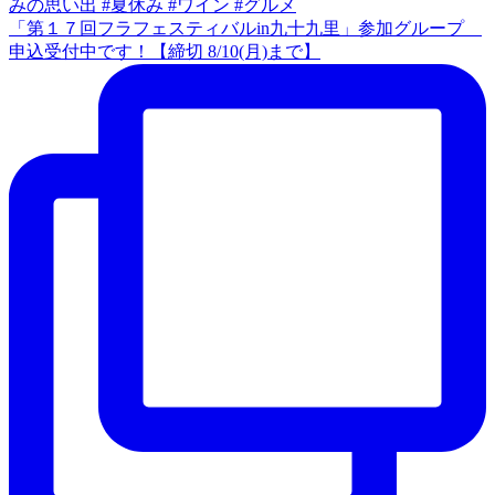
「第１７回フラフェスティバルin九十九里」参加グループ
申込受付中です！【締切 8/10(月)まで】