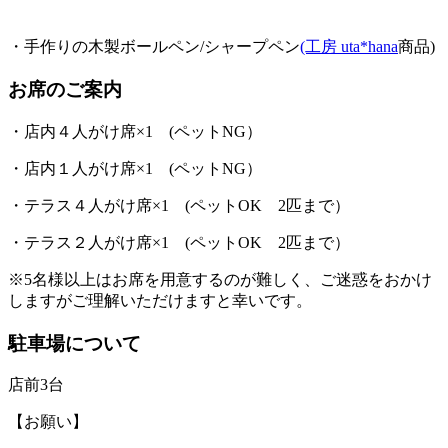
・手作りの木製ボールペン/シャープペン
(工房 uta*hana
商品)
お席のご案内
・店内４人がけ席×1 (ペットNG）
・店内１人がけ席×1 (ペットNG）
・テラス４人がけ席×1 (ペットOK 2匹まで）
・テラス２人がけ席×1 (ペットOK 2匹まで）
※5名様以上はお席を用意するのが難しく、ご迷惑をおかけ
しますがご理解いただけますと幸いです。
駐車場について
店前3台
【お願い】