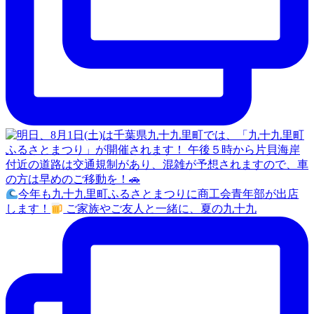
今年も九十九里町ふるさとまつりに商工会青年部が出店
します！
ご家族やご友人と一緒に、夏の九十九