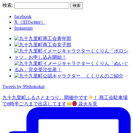
検索:
facebook
X（旧Twitter）
Instagram
Tweets by 99shokokai
九十九里町ふるさとまつり、開催中です
！ 商工会駐車場
で8時半ごろまで出店してます
花火を見