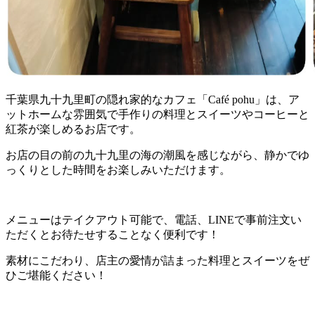
千葉県九十九里町の隠れ家的なカフェ「Café pohu」は、ア
ットホームな雰囲気で手作りの料理とスイーツやコーヒーと
紅茶が楽しめるお店です。
お店の目の前の九十九里の海の潮風を感じながら、静かでゆ
っくりとした時間をお楽しみいただけます。
メニューはテイクアウト可能で、電話、LINEで事前注文い
ただくとお待たせすることなく便利です！
素材にこだわり、店主の愛情が詰まった料理とスイーツをぜ
ひご堪能ください！