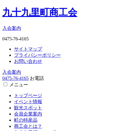
九十九里町商工会
入会案内
0475-76-4165
サイトマップ
プライバシーポリシー
お問い合わせ
入会案内
0475-76-4165
お電話
メニュー
トップページ
イベント情報
観光スポット
会員企業案内
町の特産品
商工会とは？