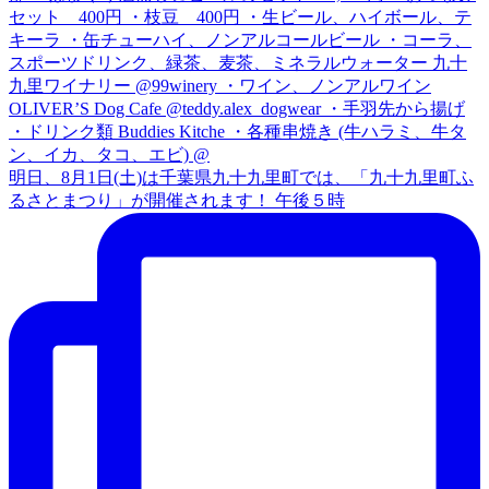
明日、8月1日(土)は千葉県九十九里町では、「九十九里町ふ
るさとまつり」が開催されます！ 午後５時