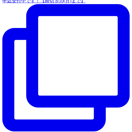
申込受付中です！【締切 8/10(月)まで】