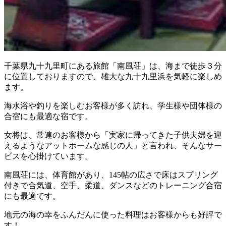
千葉県九十九里町にある旅館「南風荘」は、海まで徒歩３分
に位置しておりますので、雄大な九十九里浜を気軽に楽しめ
ます。
海水浴や釣りを楽しむお客様が多く訪れ、学生様や団体様の
合宿にも最適な宿です。
女将は、常連のお客様から「実家に帰ってきた子供夫婦を迎
えるようなアットホームな感じの人」と言われ、そんなサー
ビスを心掛けています。
南風荘には、体育館があり、145帖の広さで床はスプリング
付きで合気道、空手、柔道、ダンスなどのトレーニング合宿
にも最適です。
地元の海の幸をふんだんに使った料理はお客様からも好評で
す！