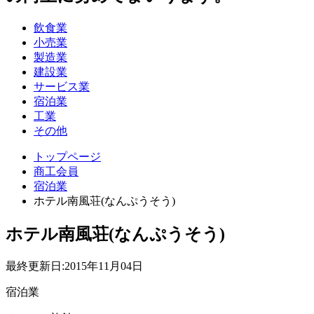
飲食業
小売業
製造業
建設業
サービス業
宿泊業
工業
その他
トップページ
商工会員
宿泊業
ホテル南風荘(なんぷうそう)
ホテル南風荘(なんぷうそう)
最終更新日:
2015年11月04日
宿泊業