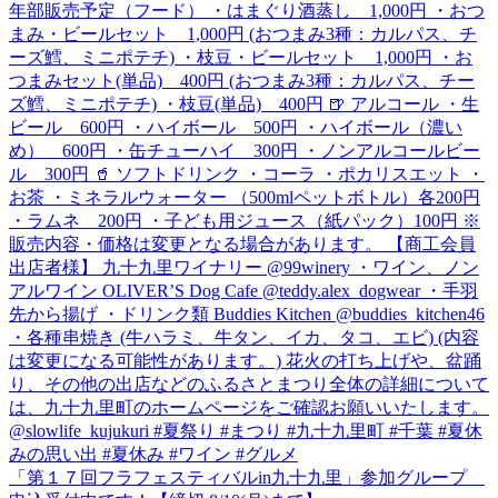
「第１７回フラフェスティバルin九十九里」参加グループ