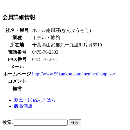
会員詳細情報
社名・屋号
ホテル南風荘(なんぷうそう)
業種
ホテル・旅館
所在地
千葉県山武郡九十九里町片貝6910
電話番号
0475-76-2303
FAX番号
0475-76-3011
メール
ホームページ
http://www.99kankou.com/member/nanpuso/
コメント
備考
割烹・民宿あきはら
飯高酒店
検索: