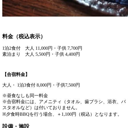
料金（税込表示）
1泊2食付 大人 11,000円・子供 7,700円
素泊まり 大人 5,500円・子供 4,400円
【合宿料金】
大人・ 1泊3食付 8,000円・子供7,500円
※昼食なしも同一料金
※合宿料金には、アメニティ（タオル、歯ブラシ、浴衣、バ
スタオルなど）は付いておりません。
※夕食時BBQを行う場合、＋1,100円（税込）となります。
設備・施設