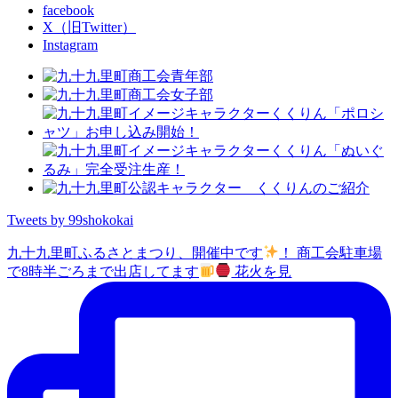
facebook
X（旧Twitter）
Instagram
Tweets by 99shokokai
九十九里町ふるさとまつり、開催中です
！ 商工会駐車場
で8時半ごろまで出店してます
花火を見