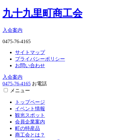
九十九里町商工会
入会案内
0475-76-4165
サイトマップ
プライバシーポリシー
お問い合わせ
入会案内
0475-76-4165
お電話
メニュー
トップページ
イベント情報
観光スポット
会員企業案内
町の特産品
商工会とは？