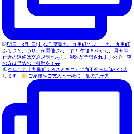
今年も九十九里町ふるさとまつりに商工会青年部が出店
します！
ご家族やご友人と一緒に、夏の九十九