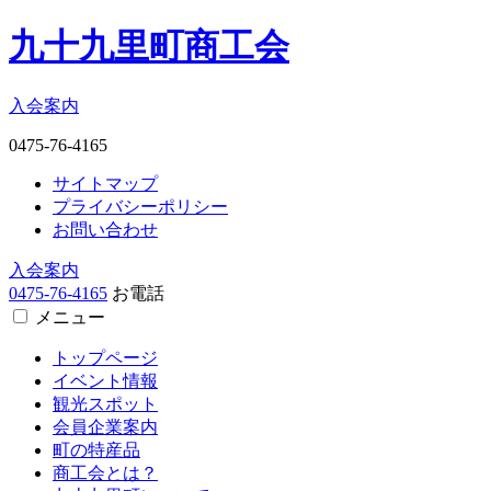
九十九里町商工会
入会案内
0475-76-4165
サイトマップ
プライバシーポリシー
お問い合わせ
入会案内
0475-76-4165
お電話
メニュー
トップページ
イベント情報
観光スポット
会員企業案内
町の特産品
商工会とは？