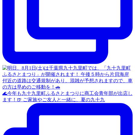
🌊今年も九十九里町ふるさとまつりに商工会青年部が出店し
ます！🍺 ご家族やご友人と一緒に、夏の九十九