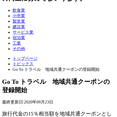
飲食業
小売業
製造業
建設業
サービス業
宿泊業
工業
その他
トップページ
トピックス
Go To トラベル 地域共通クーポンの登録開始
Go To トラベル 地域共通クーポンの
登録開始
最終更新日:
2020年09月23日
旅行代金の15％相当額を地域共通クーポンとし