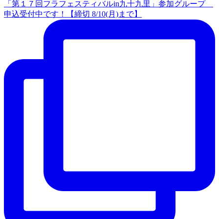
「第１７回フラフェスティバルin九十九里」参加グループ
申込受付中です！【締切 8/10(月)まで】