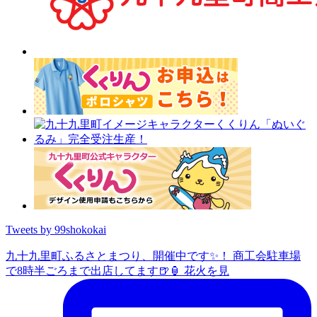
Tweets by 99shokokai
九十九里町ふるさとまつり、開催中です✨️！ 商工会駐車場
で8時半ごろまで出店してます🍺🏮 花火を見