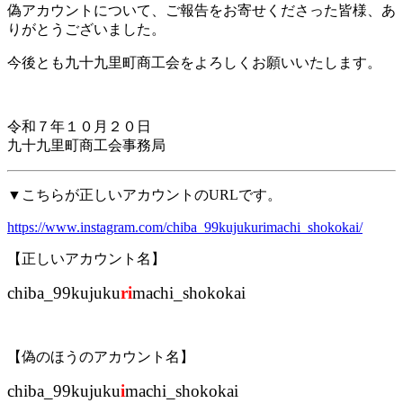
偽アカウントについて、ご報告をお寄せくださった皆様、あ
りがとうございました。
今後とも九十九里町商工会をよろしくお願いいたします。
令和７年１０月２０日
九十九里町商工会事務局
▼こちらが正しいアカウントのURLです。
https://www.instagram.com/chiba_99kujukurimachi_shokokai/
【正しいアカウント名】
chiba_99kujuku
ri
machi_shokokai
【偽のほうのアカウント名】
chiba_99kujuku
i
machi_shokokai