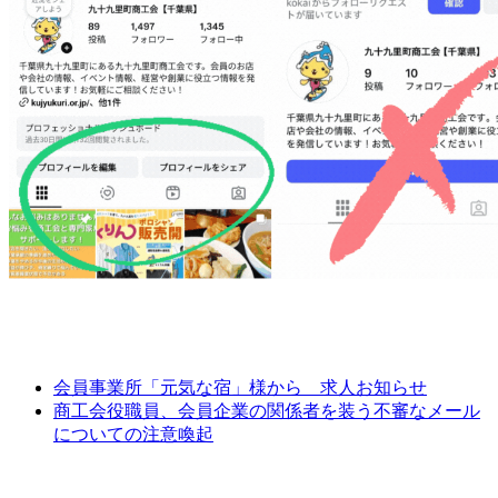
会員事業所「元気な宿」様から 求人お知らせ
商工会役職員、会員企業の関係者を装う不審なメール
についての注意喚起