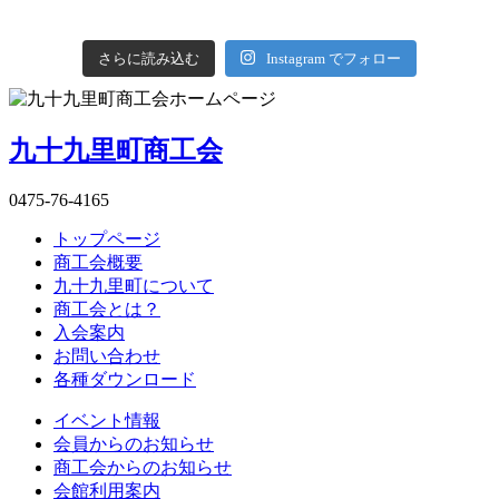
さらに読み込む
Instagram でフォロー
九十九里町商工会
0475-76-4165
トップページ
商工会概要
九十九里町について
商工会とは？
入会案内
お問い合わせ
各種ダウンロード
イベント情報
会員からのお知らせ
商工会からのお知らせ
会館利用案内