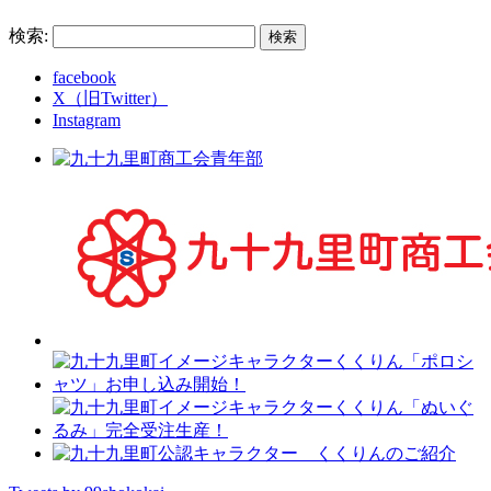
検索:
facebook
X（旧Twitter）
Instagram