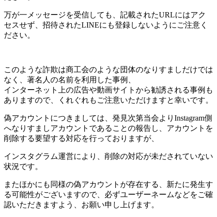
万が一メッセージを受信しても、記載されたURLにはアク
セスせず、招待されたLINEにも登録しないようにご注意く
ださい。
このような詐欺は商工会のような団体のなりすましだけでは
なく、著名人の名前を利用した事例、
インターネット上の広告や動画サイトから勧誘される事例も
ありますので、くれぐれもご注意いただけますと幸いです。
偽アカウントにつきましては、発見次第当会よりInstagram側
へなりすましアカウントであることの報告し、アカウントを
削除する要望する対応を行っておりますが、
インスタグラム運営により、削除の対応が未だされていない
状況です。
またほかにも同様の偽アカウントが存在する、新たに発生す
る可能性がございますので、必ずユーザーネームなどをご確
認いただきますよう、お願い申し上げます。