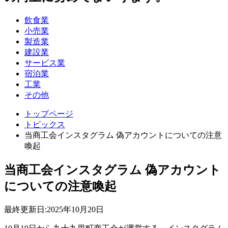
飲食業
小売業
製造業
建設業
サービス業
宿泊業
工業
その他
トップページ
トピックス
当商工会インスタグラム 偽アカウントについての注意
喚起
当商工会インスタグラム 偽アカウント
についての注意喚起
最終更新日:
2025年10月20日