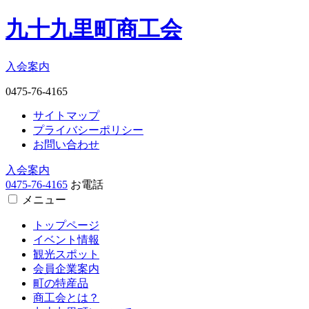
九十九里町商工会
入会案内
0475-76-4165
サイトマップ
プライバシーポリシー
お問い合わせ
入会案内
0475-76-4165
お電話
メニュー
トップページ
イベント情報
観光スポット
会員企業案内
町の特産品
商工会とは？