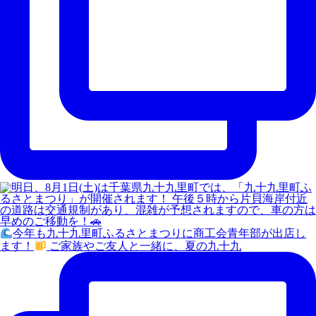
今年も九十九里町ふるさとまつりに商工会青年部が出店し
ます！
ご家族やご友人と一緒に、夏の九十九