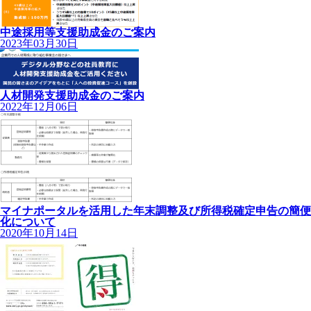
中途採用等支援助成金のご案内
2023年03月30日
人材開発支援助成金のご案内
2022年12月06日
マイナポータルを活用した年末調整及び所得税確定申告の簡便
化について
2020年10月14日