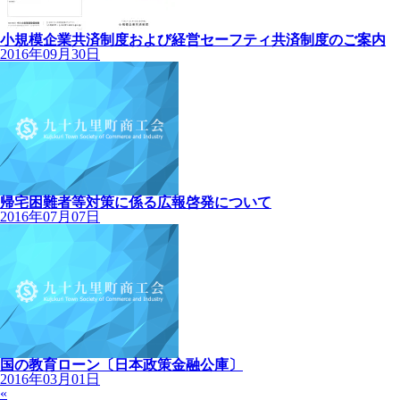
小規模企業共済制度および経営セーフティ共済制度のご案内
2016年09月30日
帰宅困難者等対策に係る広報啓発について
2016年07月07日
国の教育ローン〔日本政策金融公庫〕
2016年03月01日
«