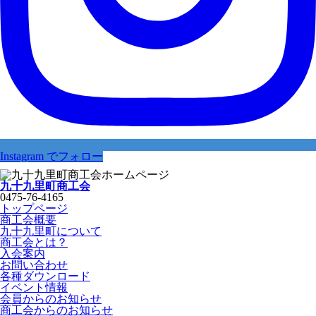
Instagram でフォロー
九十九里町商工会
0475-76-4165
トップページ
商工会概要
九十九里町について
商工会とは？
入会案内
お問い合わせ
各種ダウンロード
イベント情報
会員からのお知らせ
商工会からのお知らせ