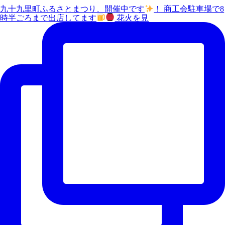
九十九里町ふるさとまつり、開催中です
！ 商工会駐車場で8
時半ごろまで出店してます
花火を見