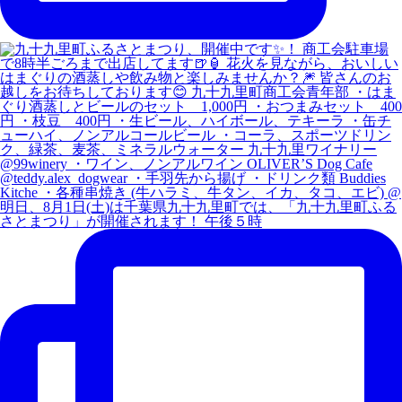
明日、8月1日(土)は千葉県九十九里町では、「九十九里町ふる
さとまつり」が開催されます！ 午後５時